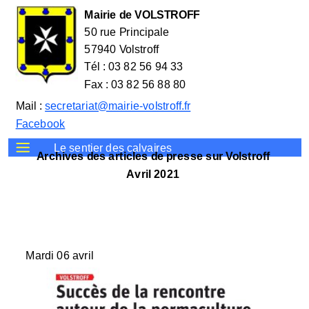
Mairie de VOLSTROFF
50 rue Principale
57940 Volstroff
Tél : 03 82 56 94 33
Fax : 03 82 56 88 80
Mail :
secretariat@mairie-volstroff.fr
Facebook
Le sentier des calvaires
Archives des articles de presse sur Volstroff
Avril 2021
Mardi 06 avril