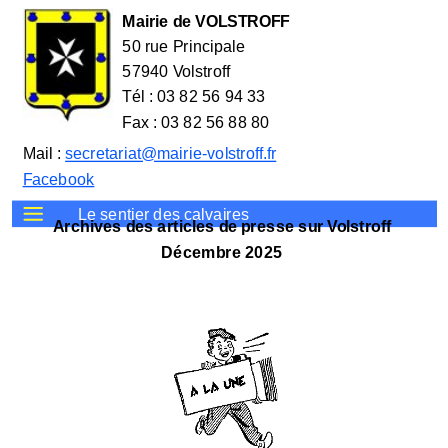
Mairie de VOLSTROFF
50 rue Principale
57940 Volstroff
Tél : 03 82 56 94 33
Fax : 03 82 56 88 80
Mail :
secretariat@mairie-volstroff.fr
Facebook
Le sentier des calvaires
Archives des articles de presse sur Volstroff
Décembre 2025