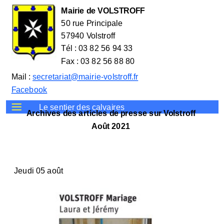
Mairie de VOLSTROFF
50 rue Principale
57940 Volstroff
Tél : 03 82 56 94 33
Fax : 03 82 56 88 80
Mail :
secretariat@mairie-volstroff.fr
Facebook
Le sentier des calvaires
Archives des articles de presse sur Volstroff
Août 2021
Jeudi 05 août