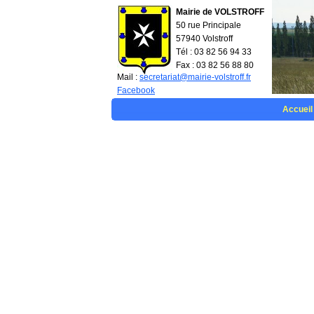
Mairie de VOLSTROFF
50 rue Principale
57940 Volstroff
Tél : 03 82 56 94 33
Fax : 03 82 56 88 80
Mail :
secretariat@mairie-volstroff.fr
Facebook
Accueil