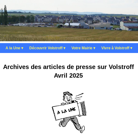
A la Une
 ▾
Découvrir Volstroff
 ▾
Votre Mairie
 ▾
Vivre à Volstroff
 ▾
Archives des articles de presse sur Volstroff
Avril 2025