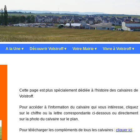
A la Une
 ▾
Découvrir Volstroff
 ▾
Votre Mairie
 ▾
Vivre à Volstroff
 ▾
Cette page est plus spécialement dédiée à l'histoire des calvaires de
Volstroff.
Pour accéder à l'information du calvaire qui vous intéresse, cliquez
sur le chiffre ou la lettre correspondante ci-dessous ou directement
sur la photo du calvaire sur le plan.
Pour télécharger les compléments de tous les calvaires :
cliquer ici
.